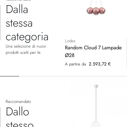
Dalla
stessa
categoria
Lodes
Una selezione di nuovi
Random Cloud 7 Lampade
prodotti scelti per te
Ø28
2.593,72 €
A partire da
Raccomandato
Dallo
stesso