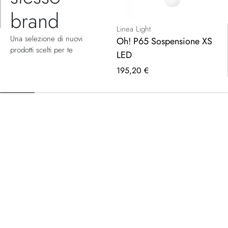
brand
Linea Light
Una selezione di nuovi
Oh! P65 Sospensione XS
prodotti scelti per te
LED
195,20 €