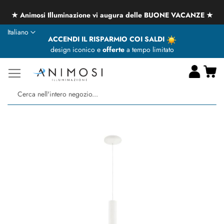
★ Animosi Illuminazione vi augura delle BUONE VACANZE ★
Lingua
Italiano
ACCENDI IL RISPARMIO COI SALDI
design iconico e
offerte
a tempo limitato
Ca
Ce