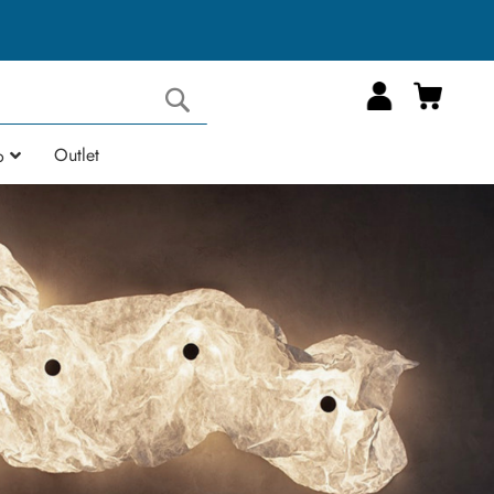
Carrell
Cerca
Outlet
o