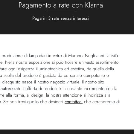
Pagamento a rate con Klarna
Paga in 3 rate senza interessi
 produzione di lampadari in vetro di Murano. Negli anni l’attività
azione. Nella nostra esposizione si può trovare un vasto assortimento
sfare ogni esigenza illuminotecnica ed estetica, da quella della
). La scelta del prodotto è guidata da personale competente e
acquisto nasce il nostro negozio virtuale. Il nostro sito
 autorizzati
. L’offerta di prodotti è in costante incremento con la
tre alla forma, al design, la nostra attenzione si indirizza alla
o. Se non trovi quello che desideri
contattaci
che cercheremo di