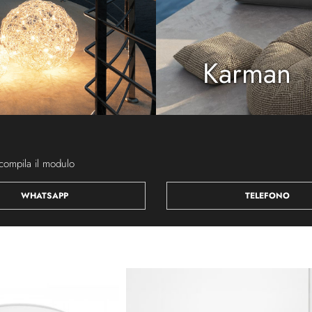
Karman
compila il modulo
WHATSAPP
TELEFONO