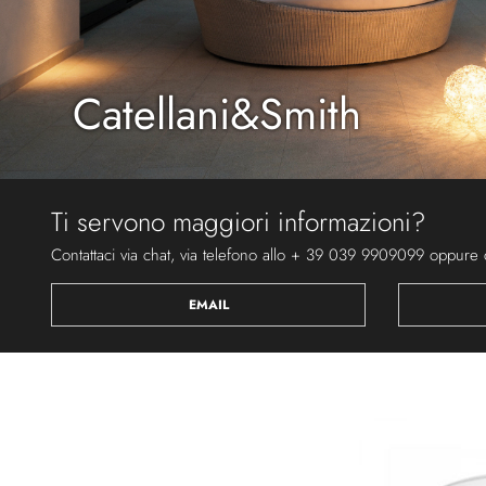
Catellani&Smith
Ti servono maggiori informazioni?
Contattaci via chat, via telefono allo + 39 039 9909099 oppure 
EMAIL