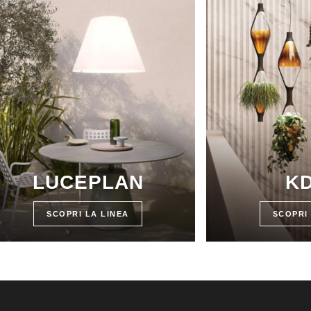
LUCEPLAN
K
SCOPRI LA LINEA
SCOPRI 