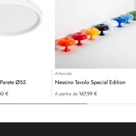
Artemide
/Parete Ø55
Nessino Tavolo Special Edition
40 €
167,99 €
A partire da