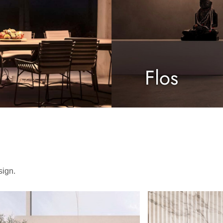
Flos
sign.