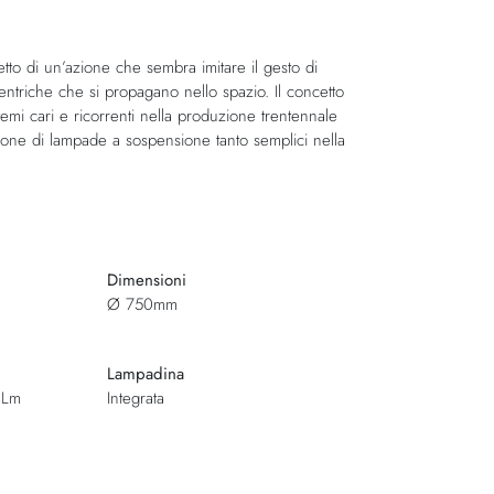
fetto di un’azione che sembra imitare il gesto di
triche che si propagano nello spazio.‎ Il concetto
temi cari e ricorrenti nella produzione trentennale
zione di lampade a sospensione tanto semplici nella
Dimensioni
Ø 750mm
Lampadina
4Lm
Integrata