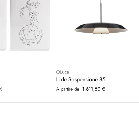
OLuce
i
Iride Sospensione 85
1.611,50 €
A partire da
 €