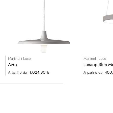
Martinelli Luce
Martinelli Luce
Avro
Lunaop Slim M
1.024,80 €
400,
A partire da
A partire da