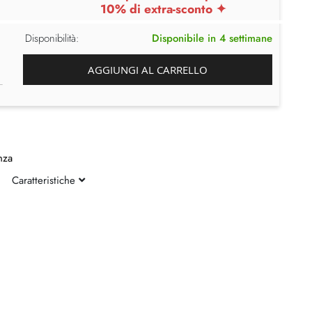
10% di extra-sconto ✦
Disponibilità:
Disponibile in 4 settimane
AGGIUNGI AL CARRELLO
nza
Caratteristiche