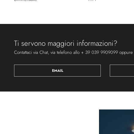
Ti servono maggiori informazioni?
Contattaci via Chat, via telefono allo + 39 039 9909099 oppure
EMAIL