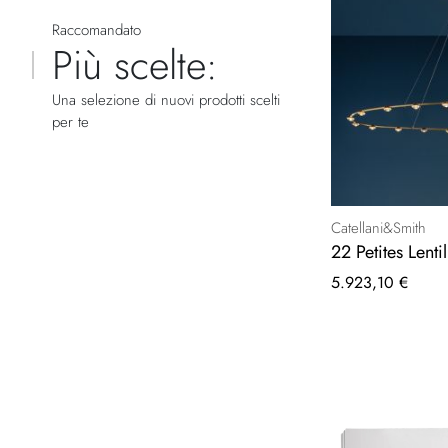
Raccomandato
Più scelte:
Una selezione di nuovi prodotti scelti
per te
Catellani&Smith
22 Petites Lentil
5.923,10 €