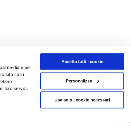
Accetta tutti i cookie
cial media e per
ro sito con i
Personalizza
rebbero
i loro servizi.
Usa solo i cookie necessari