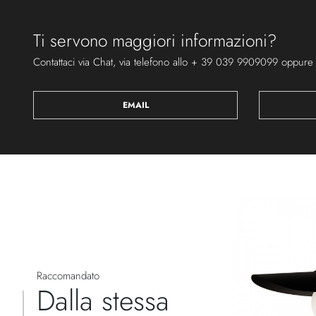
Ti servono maggiori informazioni?
Contattaci via Chat, via telefono allo + 39 039 9909099 oppure
EMAIL
Raccomandato
Dalla stessa