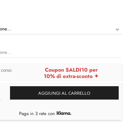
Coupon SALDI10 per
 corso:
10% di extra-sconto ✦
AGGIUNGI AL CARRELLO
Paga in 3 rate con