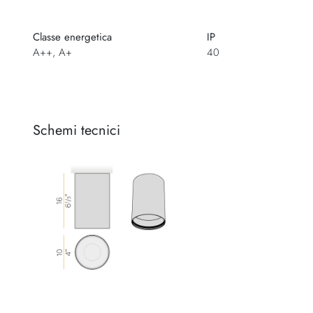
Classe energetica
IP
A++, A+
40
Schemi tecnici