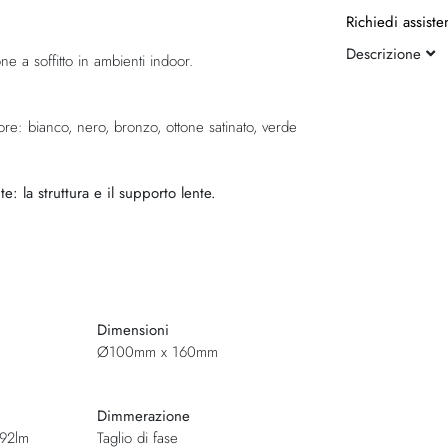
Richiedi assiste
Descrizione
e a soffitto in ambienti indoor.
olore: bianco, nero, bronzo, ottone satinato, verde
: la struttura e il supporto lente.
Dimensioni
Ø100mm x 160mm
Dimmerazione
92lm
Taglio di fase