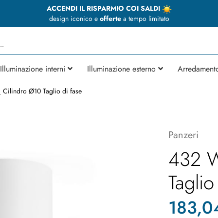
ACCENDI IL RISPARMIO COI SALDI
design iconico e
offerte
a tempo limitato
Illuminazione interni
Illuminazione esterno
Arredament
Cilindro Ø10 Taglio di fase
Panzeri
432 W
Taglio
183,0