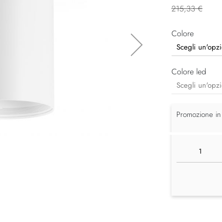
215,33 €
Colore
Colore led
Promozione in