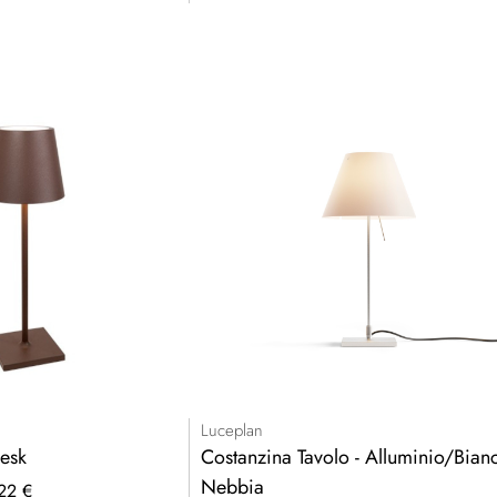
Luceplan
Desk
Costanzina Tavolo - Alluminio/Bian
Nebbia
22 €