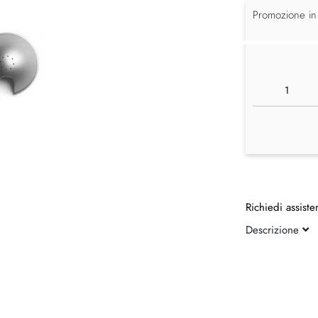
Promozione in
Richiedi assiste
Descrizione