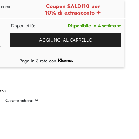
Coupon SALDI10 per
 corso:
10% di extra-sconto ✦
Disponibilità:
Disponibile in 4 settimane
AGGIUNGI AL CARRELLO
Paga in 3 rate con
nza
Caratteristiche