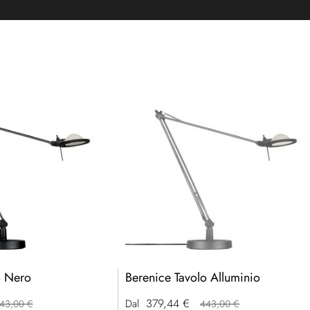
o Nero
Berenice Tavolo Alluminio
379,44 €
Dal
43,00 €
443,00 €