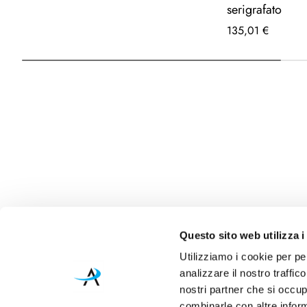
serigrafato
135,01 €
Questo sito web utilizza i
Utilizziamo i cookie per pe
analizzare il nostro traffic
nostri partner che si occup
combinarle con altre inform