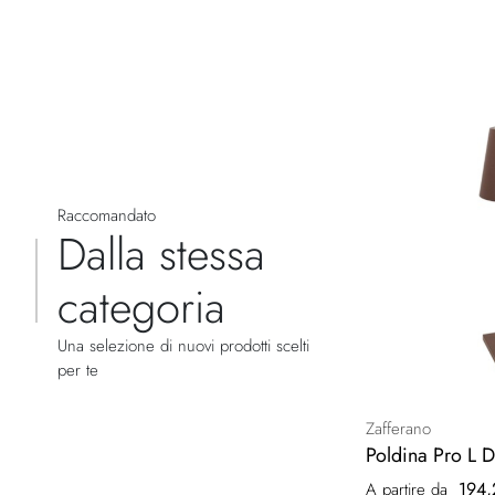
Raccomandato
Dalla stessa
categoria
Una selezione di nuovi prodotti scelti
per te
Zafferano
Poldina Pro L 
194,
A partire da