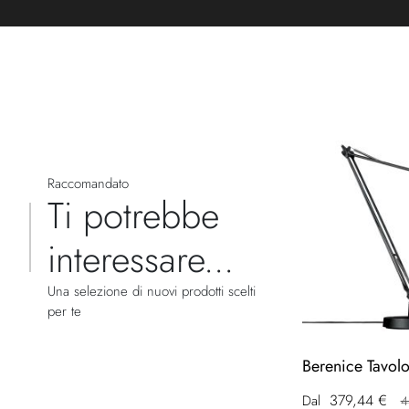
Raccomandato
Ti potrebbe
interessare...
Una selezione di nuovi prodotti scelti
per te
Berenice Tavol
379,44 €
Dal
4