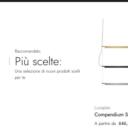
Raccomandato
Più scelte:
Una selezione di nuovi prodotti scelti
per te
Luceplan
Compendium Sos
646,
A partire da