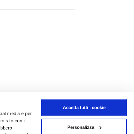
speciale
Accetta tutti i cookie
cial media e per
ro sito con i
Personalizza
rebbero