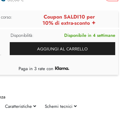
Coupon SALDI10 per
 corso:
10% di extra-sconto ✦
Disponibilità:
Disponibile in 4 settimane
AGGIUNGI AL CARRELLO
Paga in 3 rate con
nza
Caratteristiche
Schemi tecnici