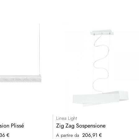
Linea Light
ion Plissé
Zig Zag Sospensione
36 €
206,91 €
A partire da