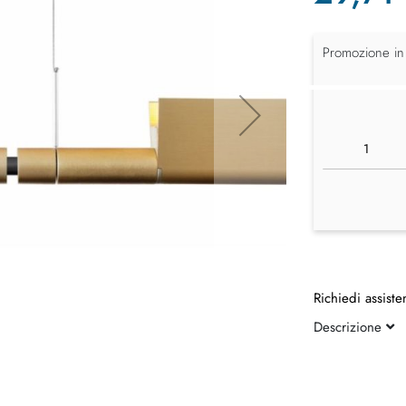
Promozione in
Richiedi assiste
Descrizione