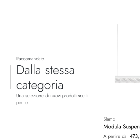
Raccomandato
Dalla stessa
categoria
Una selezione di nuovi prodotti scelti
per te
Slamp
Modula Suspens
473,
A partire da