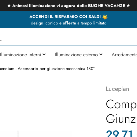
★ Animosi Illuminazione vi augura delle BUONE VACANZE ★
ACCENDI IL RISPARMIO COI SALDI
design iconico e
offerte
a tempo limitato
Illuminazione interni
Illuminazione esterno
Arredament
ndium - Accessorio per giunzione meccanica 180°
Luceplan
Compe
Giunz
29,71