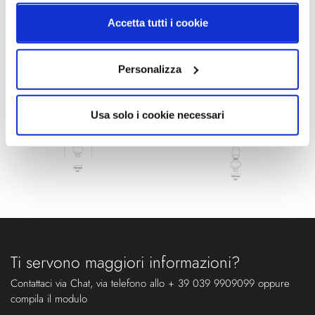
Accetta tutti i cookie
Schemi tecnici
Personalizza
Usa solo i cookie necessari
Ti servono maggiori informazioni?
Contattaci via Chat, via telefono allo + 39 039 9909099 oppure
compila il modulo