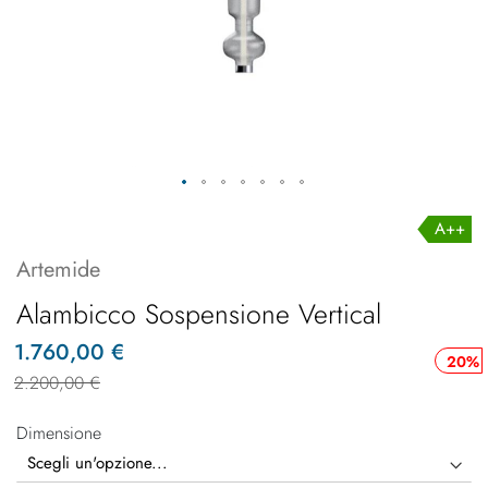
A++
Artemide
Alambicco Sospensione Vertical
1.760,00 €
20%
2.200,00 €
Dimensione