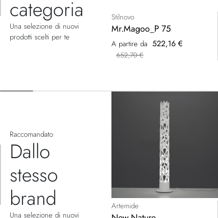
categoria
Stilnovo
Una selezione di nuovi
Mr.Magoo_P 75
prodotti scelti per te
522,16 €
A partire da
652,70 €
Raccomandato
Dallo
stesso
brand
Artemide
Una selezione di nuovi
New Nature