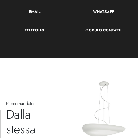
EMAIL
WHATSAPP
TELEFONO
MODULO CONTATTI
Raccomandato
Dalla
stessa