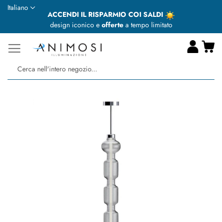
Lingua
Italiano
ACCENDI IL RISPARMIO COI SALDI
design iconico e
offerte
a tempo limitato
Ca
Ce