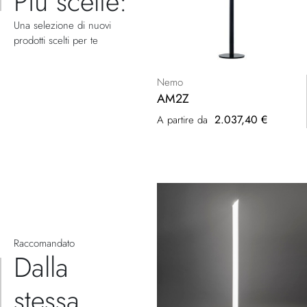
Più scelte:
Una selezione di nuovi
prodotti scelti per te
Nemo
AM2Z
2.037,40 €
A partire da
Raccomandato
Dalla
stessa