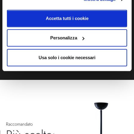
Ti servono maggiori informazioni?
Contattaci via Chat, via telefono allo + 39 039 9909099 oppure
compila il modulo
Accetta tutti i cookie
EMAIL
WHATSAPP
Personalizza
TELEFONO
MODULO CONTATTI
Usa solo i cookie necessari
Raccomandato