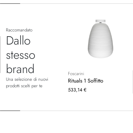
Raccomandato
Dallo
stesso
brand
Foscarini
Una selezione di nuovi
Rituals 1 Soffitto
prodotti scelti per te
533,14 €