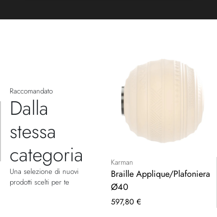
Raccomandato
Dalla
stessa
categoria
Karman
Una selezione di nuovi
Braille Applique/Plafoniera
prodotti scelti per te
Ø40
597,80 €