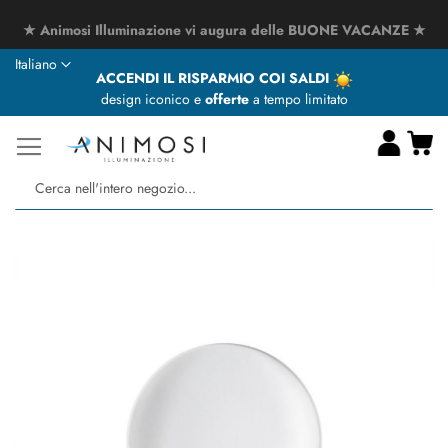
★ Animosi Illuminazione vi augura delle BUONE VACANZE ★
Lingua
Italiano
ACCENDI IL RISPARMIO COI SALDI
design iconico e
offerte
a tempo limitato
Ca
Ce