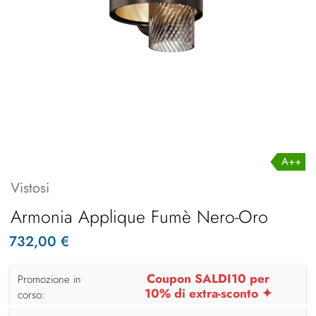
A++
Vistosi
Armonia Applique Fumè Nero-Oro
732,00 €
Coupon SALDI10 per
Promozione in
10% di extra-sconto ✦
corso: