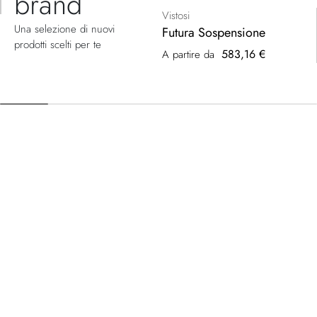
brand
Vistosi
Una selezione di nuovi
Futura Sospensione
prodotti scelti per te
583,16 €
A partire da