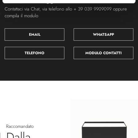
Contattaci via Chat, via telefono allo + 39 039 9909099 oppure
compila il modulo
EMAIL
WHATSAPP
TELEFONO
MODULO CONTATTI
Raccomandato
Dalla