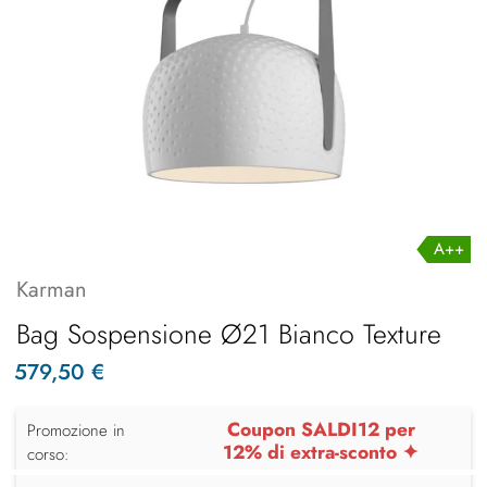
A++
Karman
Bag Sospensione Ø21 Bianco Texture
579,50 €
Coupon SALDI12 per
Promozione in
12% di extra-sconto ✦
corso: