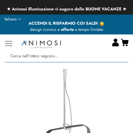
★ Animosi Illuminazione vi augura delle BUONE VACANZE ★
Lingua
Italiano
ACCENDI IL RISPARMIO COI SALDI
design iconico e
offerte
a tempo limitato
Ca
Ce