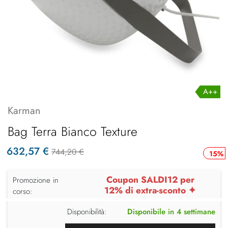
A++
Karman
Bag Terra Bianco Texture
632,57 €
744,20 €
15%
Coupon SALDI12 per
Promozione in
12% di extra-sconto ✦
corso:
Disponibilità:
Disponibile in 4 settimane