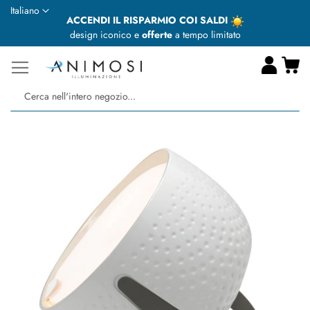
Lingua
Italiano
ACCENDI IL RISPARMIO COI SALDI
design iconico e
offerte
a tempo limitato
Ca
Ce