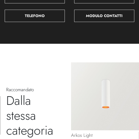
TELEFONO
MODULO CONTATTI
Raccomandato
Dalla
stessa
categoria
Arkos Light