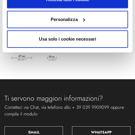
Schemi tecnici
Personalizza
Usa solo i cookie necessari
Ti servono maggiori informazioni?
Contattaci via Chat, via telefono allo + 39 039 9909099 oppure
compila il modulo
EMAIL
WHATSAPP