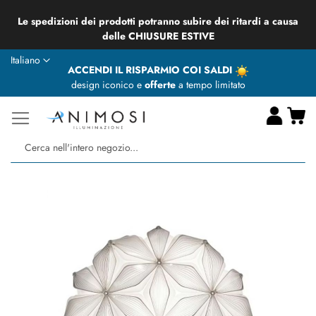
Le spedizioni dei prodotti potranno subire dei ritardi a causa
delle CHIUSURE ESTIVE
Lingua
Italiano
ACCENDI IL RISPARMIO COI SALDI
design iconico e
offerte
a tempo limitato
Ca
Ce