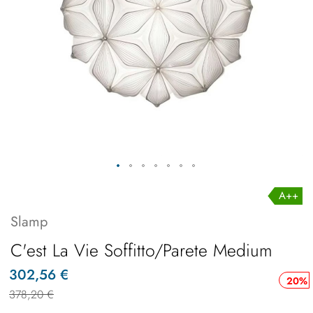
A++
Slamp
C'est La Vie Soffitto/Parete Medium
302,56 €
20%
378,20 €