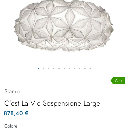
A++
Slamp
C'est La Vie Sospensione Large
878,40 €
Colore