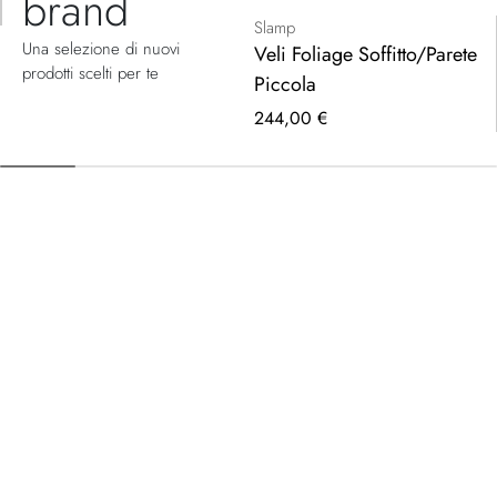
Slamp
Una selezione di nuovi
Veli Foliage Soffitto/Parete
prodotti scelti per te
Piccola
244,00 €