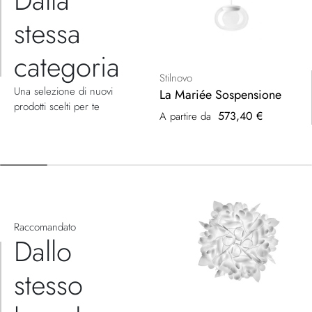
stessa
categoria
Stilnovo
Una selezione di nuovi
La Mariée Sospensione
prodotti scelti per te
573,40 €
A partire da
Raccomandato
Dallo
stesso
brand