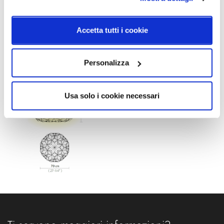
Classe energetica
IP
A++
20
Accetta tutti i cookie
Schemi tecnici
Personalizza
Usa solo i cookie necessari
Ti servono maggiori informazioni?