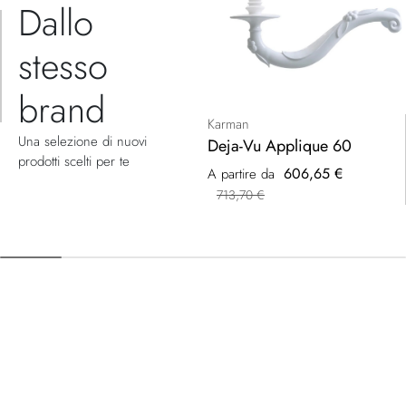
Dallo
stesso
brand
Karman
Una selezione di nuovi
Deja-Vu Applique 60
prodotti scelti per te
606,65 €
A partire da
713,70 €