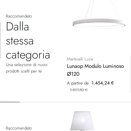
Raccomandato
Dalla
stessa
categoria
Martinelli Luce
Una selezione di nuovi
Lunaop Modulo Luminoso
prodotti scelti per te
Ø120
1.454,24 €
A partire da
1.817,80 €
Raccomandato