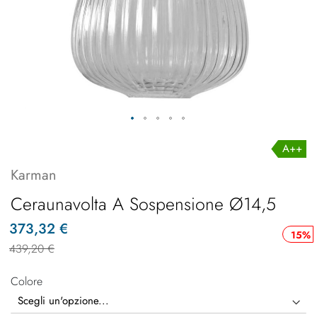
A++
Karman
Ceraunavolta A Sospensione Ø14,5
373,32 €
15%
439,20 €
Colore