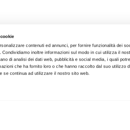
 cookie
rsonalizzare contenuti ed annunci, per fornire funzionalità dei so
o. Condividiamo inoltre informazioni sul modo in cui utilizza il nost
ano di analisi dei dati web, pubblicità e social media, i quali pot
azioni che ha fornito loro o che hanno raccolto dal suo utilizzo de
 se continua ad utilizzare il nostro sito web.
iviti alla newsletter
IS
 un buono sconto del 5% per il