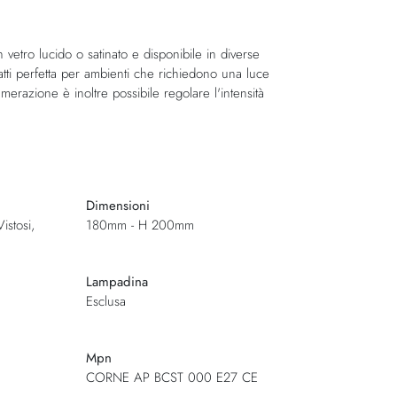
 vetro lucido o satinato e disponibile in diverse
atti perfetta per ambienti che richiedono una luce
erazione è inoltre possibile regolare l'intensità
Dimensioni
istosi,
180mm - H 200mm
Lampadina
Esclusa
Mpn
CORNE AP BCST 000 E27 CE