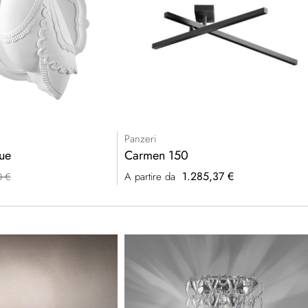
Panzeri
ue
Carmen 150
1.285,37 €
A partire da
0 €