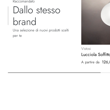
Raccomandato
Dallo stesso
brand
Una selezione di nuovi prodotti scelti
per te
Vistosi
Lucciola Soffitt
126,
A partire da