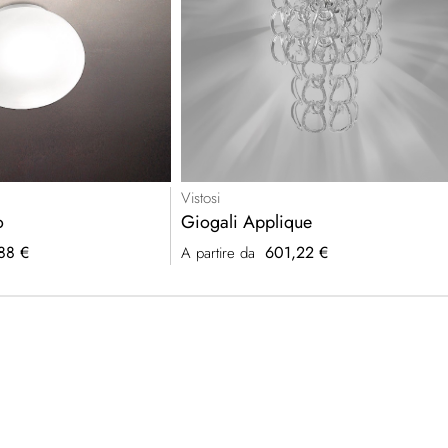
Vistosi
o
Giogali Applique
88 €
601,22 €
A partire da