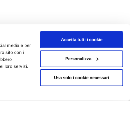
Accetta tutti i cookie
cial media e per
ro sito con i
Personalizza
rebbero
i loro servizi.
Usa solo i cookie necessari
CRIVITI