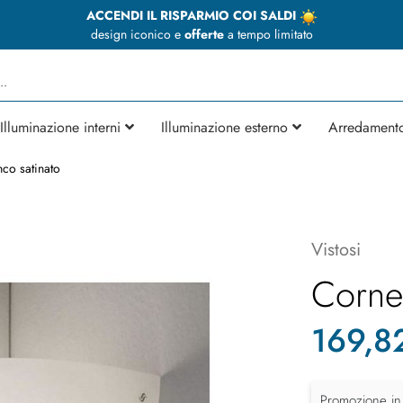
ACCENDI IL RISPARMIO COI SALDI
design iconico e
offerte
a tempo limitato
Illuminazione interni
Illuminazione esterno
Arredament
co satinato
Vistosi
Corne
169,8
Promozione in