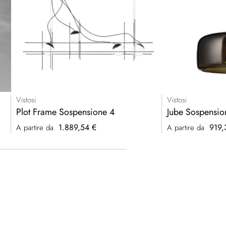
Vistosi
Vistosi
Plot Frame Sospensione 4
Jube Sospensi
1.889,54 €
919,
A partire da
A partire da