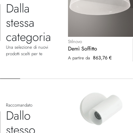
Dalla
stessa
categoria
Stilnovo
Una selezione di nuovi
Demì Soffitto
prodotti scelti per te
863,76 €
A partire da
Raccomandato
Dallo
stesso