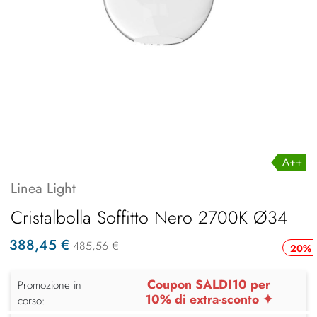
A++
Linea Light
Cristalbolla Soffitto Nero 2700K Ø34
388,45 €
485,56 €
20%
Coupon SALDI10 per
Promozione in
10% di extra-sconto ✦
corso: