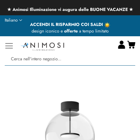
★ Animosi Illuminazione vi augura delle BUONE VACANZE ★
Lingua
Italiano
ACCENDI IL RISPARMIO COI SALDI
design iconico e
offerte
a tempo limitato
Ca
Ce