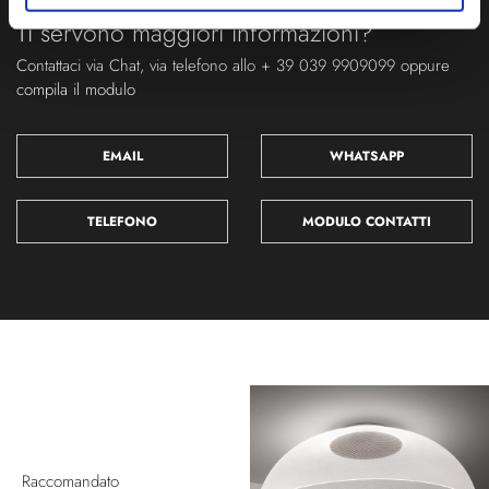
Ti servono maggiori informazioni?
Contattaci via Chat, via telefono allo + 39 039 9909099 oppure
compila il modulo
EMAIL
WHATSAPP
TELEFONO
MODULO CONTATTI
Raccomandato