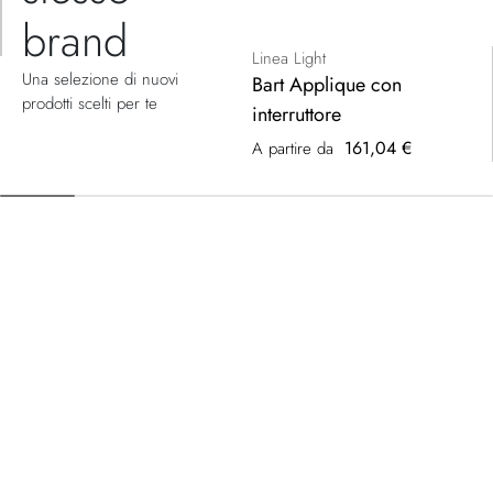
brand
Linea Light
Una selezione di nuovi
Bart Applique con
prodotti scelti per te
interruttore
161,04 €
A partire da