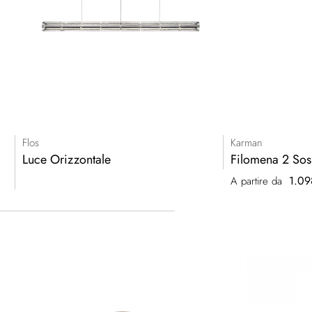
Flos
Karman
Luce Orizzontale
Filomena 2 Sos
1.09
A partire da