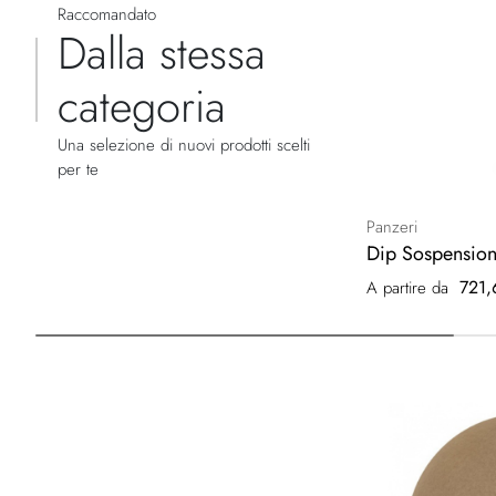
Raccomandato
Dalla stessa
categoria
Una selezione di nuovi prodotti scelti
per te
Panzeri
Dip Sospension
721,
A partire da