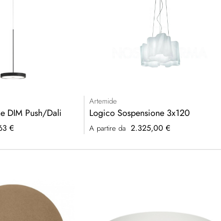
Artemide
e DIM Push/Dali
Logico Sospensione 3x120
63 €
2.325,00 €
A partire da