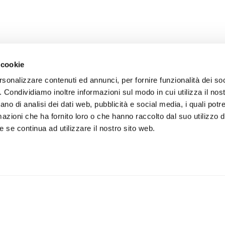
 cookie
rsonalizzare contenuti ed annunci, per fornire funzionalità dei so
o. Condividiamo inoltre informazioni sul modo in cui utilizza il nost
ano di analisi dei dati web, pubblicità e social media, i quali pot
azioni che ha fornito loro o che hanno raccolto dal suo utilizzo de
 se continua ad utilizzare il nostro sito web.
iviti alla newsletter
IS
 un buono sconto del 5% per il