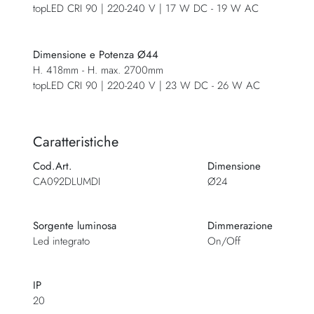
topLED CRI 90 | 220-240 V | 17 W DC - 19 W AC
Dimensione e Potenza Ø44
H. 418mm - H. max. 2700mm
topLED CRI 90 | 220-240 V | 23 W DC - 26 W AC
Caratteristiche
Cod.Art.
Dimensione
CA092DLUMDI
Ø24
Sorgente luminosa
Dimmerazione
Led integrato
On/Off
IP
20