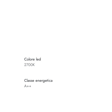
Colore led
2700K
Classe energetica
A++