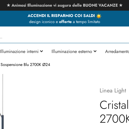
★ Animosi Illuminazione vi augura delle BUONE VACANZE ★
ACCENDI IL RISPARMIO COI SALDI
design iconico e
offerte
a tempo limitato
Illuminazione interni
Illuminazione esterno
Arredament
la Sospensione Blu 2700K Ø24
Linea Light
Crista
2700