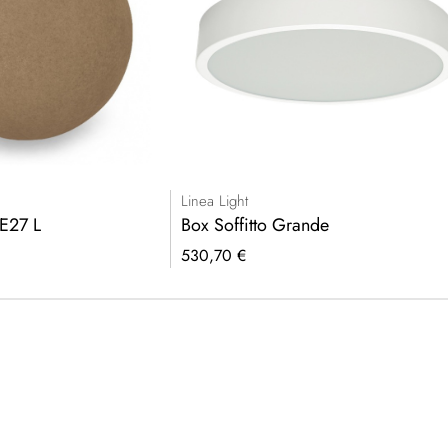
Linea Light
 E27 L
Box Soffitto Grande
530,70 €