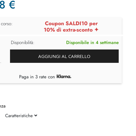
8 €
Coupon SALDI10 per
 corso:
10% di extra-sconto ✦
Disponibilità:
Disponibile in 4 settimane
AGGIUNGI AL CARRELLO
Paga in 3 rate con
nza
Caratteristiche