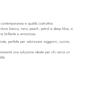
ontemporanea e qualità costruttiva.
 finiture bianco, nero, peach, petrol e deep blue, si
one brillante e armoniosa.
inata, perfetta per valorizzare soggiorni, cucine,
rappresenta una soluzione ideale per chi cerca un
ità.