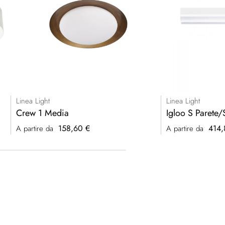
Linea Light
Linea Light
Crew 1 Media
Igloo S Parete/
158,60 €
414,
A partire da
A partire da