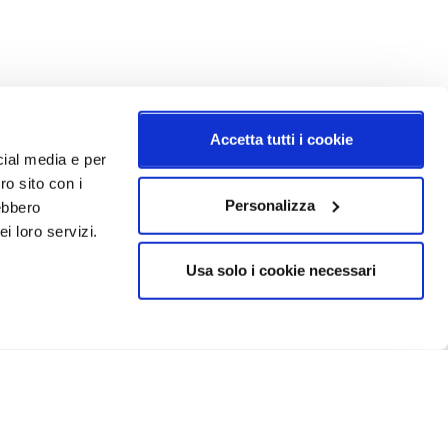
Accetta tutti i cookie
cial media e per
ro sito con i
Personalizza
rebbero
i loro servizi.
Usa solo i cookie necessari
CRIVITI