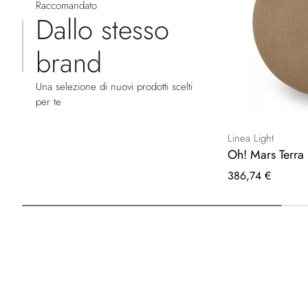
Raccomandato
Dallo stesso
brand
Una selezione di nuovi prodotti scelti
per te
Linea Light
Oh! Mars Terra
386,74 €