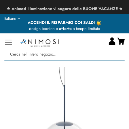
★ Animosi Illuminazione vi augura delle BUONE VACANZE ★
Lingua
Italiano
ACCENDI IL RISPARMIO COI SALDI
design iconico e
offerte
a tempo limitato
Ca
Ce