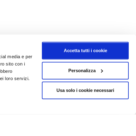
Accetta tutti i cookie
cial media e per
ro sito con i
Personalizza
rebbero
i loro servizi.
Usa solo i cookie necessari
CRIVITI