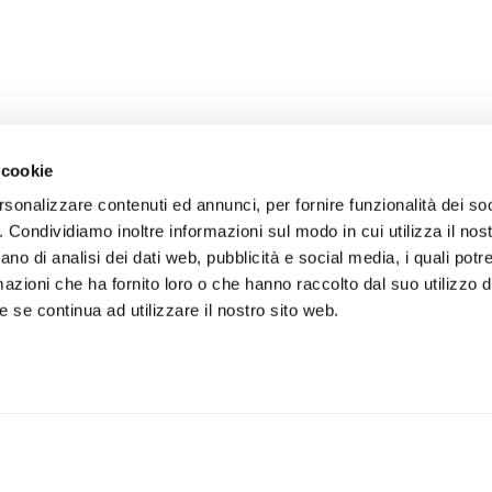
 cookie
rsonalizzare contenuti ed annunci, per fornire funzionalità dei so
o. Condividiamo inoltre informazioni sul modo in cui utilizza il nost
ano di analisi dei dati web, pubblicità e social media, i quali pot
azioni che ha fornito loro o che hanno raccolto dal suo utilizzo de
 se continua ad utilizzare il nostro sito web.
iviti alla newsletter
IS