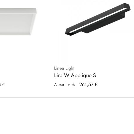
Linea Light
Lira W Applique S
261,57 €
A partire da
0 €