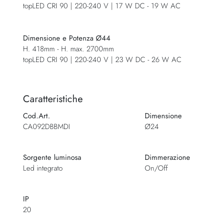
topLED CRI 90 | 220-240 V | 17 W DC - 19 W AC
Dimensione e Potenza Ø44
H. 418mm - H. max. 2700mm
topLED CRI 90 | 220-240 V | 23 W DC - 26 W AC
Caratteristiche
Cod.Art.
Dimensione
CA092DBBMDI
Ø24
Sorgente luminosa
Dimmerazione
Led integrato
On/Off
IP
20