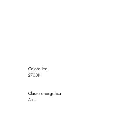
Colore led
2700K
Classe energetica
A++