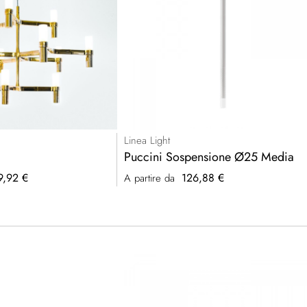
Linea Light
Puccini Sospensione Ø25 Media
9,92 €
126,88 €
A partire da