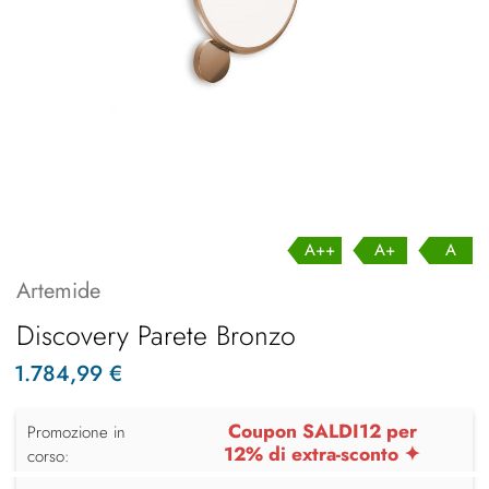
A++
A+
A
Artemide
Discovery Parete Bronzo
1.784,99 €
Coupon SALDI12 per
Promozione in
12% di extra-sconto ✦
corso: