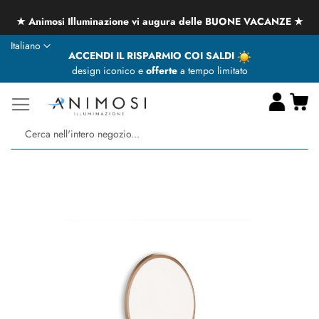
★ Animosi Illuminazione vi augura delle BUONE VACANZE ★
Lingua
Italiano
ACCENDI IL RISPARMIO COI SALDI
design iconico e
offerte
a tempo limitato
Ca
Ce