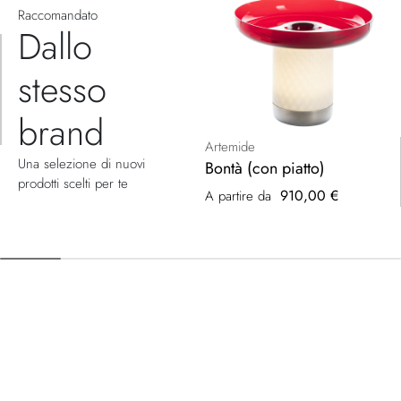
Raccomandato
Dallo
stesso
brand
Artemide
Una selezione di nuovi
Bontà (con piatto)
prodotti scelti per te
910,00 €
A partire da