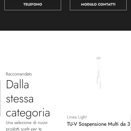
TELEFONO
MODULO CONTATTI
Raccomandato
Dalla
stessa
categoria
Linea Light
Una selezione di nuovi
TU-V Sospensione Multi da 3
prodotti scelti per te