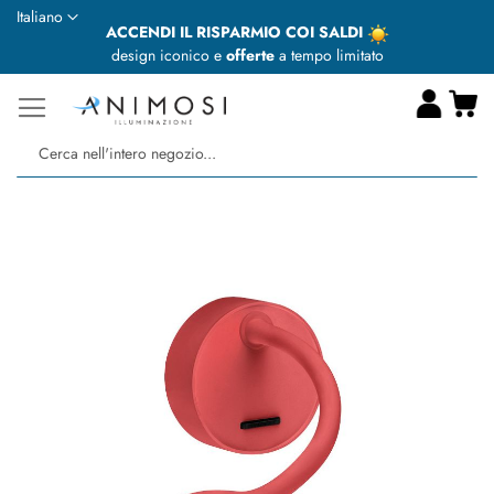
Lingua
Italiano
ACCENDI IL RISPARMIO COI SALDI
design iconico e
offerte
a tempo limitato
Ca
Ce