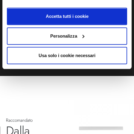
Contattaci via Chat, via telefono allo + 39 039 9909099 oppure
compila il modulo
Accetta tutti i cookie
EMAIL
WHATSAPP
Personalizza
TELEFONO
MODULO CONTATTI
Usa solo i cookie necessari
Raccomandato
Dalla