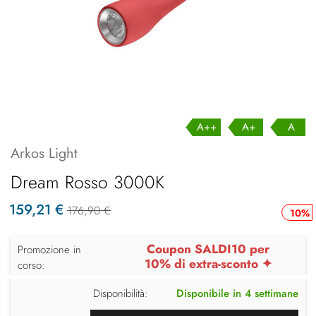
A++
A+
A
Arkos Light
Dream Rosso 3000K
159,21 €
176,90 €
10%
Coupon SALDI10 per
Promozione in
10% di extra-sconto ✦
corso:
Disponibilità:
Disponibile in 4 settimane