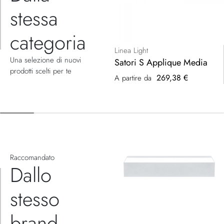
stessa
categoria
Linea Light
Una selezione di nuovi
Satori S Applique Media
prodotti scelti per te
269,38 €
A partire da
Raccomandato
Dallo
stesso
brand