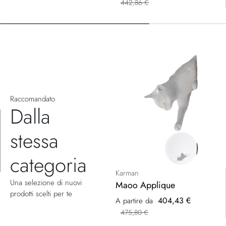
442,86 €
Raccomandato
Dalla
stessa
categoria
Karman
Una selezione di nuovi
Maoo Applique
prodotti scelti per te
404,43 €
A partire da
475,80 €