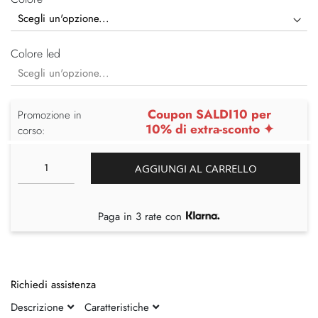
Colore led
Coupon SALDI10 per
Promozione in
10% di extra-sconto ✦
corso:
AGGIUNGI AL CARRELLO
Paga in 3 rate con
Richiedi assistenza
Descrizione
Caratteristiche