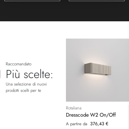
Raccomandato
Più scelte:
Una selezione di nuovi
prodotti scelti per te
Rotaliana
Dresscode W2 On/Off
376,43 €
A partire da