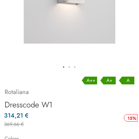
A++
A+
A
Rotaliana
Dresscode W1
314,21 €
15%
369,66 €
Colore