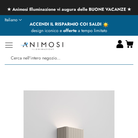
★ Animosi Illuminazione vi augura delle BUONE VACANZE ★
Lingua
Italiano
ACCENDI IL RISPARMIO COI SALDI
design iconico e
offerte
a tempo limitato
Ca
Ce