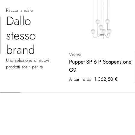
Raccomandato
Dallo
stesso
brand
Vistosi
Una selezione di nuovi
Puppet SP 6 P Sospensione
prodotti scelti per te
G9
1.362,50 €
A partire da