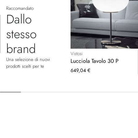
Raccomandato
Dallo
stesso
brand
Vistosi
Una selezione di nuovi
Lucciola Tavolo 30 P
prodotti scelti per te
649,04 €