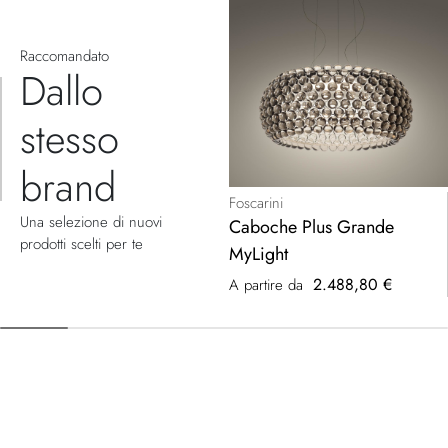
Raccomandato
Dallo
stesso
brand
Foscarini
Una selezione di nuovi
Caboche Plus Grande
prodotti scelti per te
MyLight
2.488,80 €
A partire da