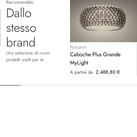
Raccomandato
Dallo
stesso
brand
Foscarini
Una selezione di nuovi
Caboche Plus Grande
prodotti scelti per te
MyLight
2.488,80 €
A partire da