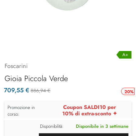
A+
Foscarini
Gioia Piccola Verde
709,55 €
886,94 €
20%
Coupon SALDI10 per
Promozione in
10% di extra-sconto ✦
corso:
Disponibilità:
Disponibile in 3 settimane