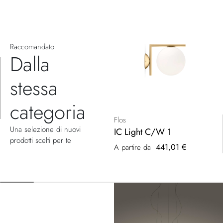
Raccomandato
Dalla
stessa
categoria
Flos
Una selezione di nuovi
IC Light C/W 1
prodotti scelti per te
441,01 €
A partire da