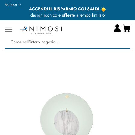
Lingua
Italiano
ACCENDI IL RISPARMIO COI SALDI
design iconico e
offerte
a tempo limitato
Ca
Ce