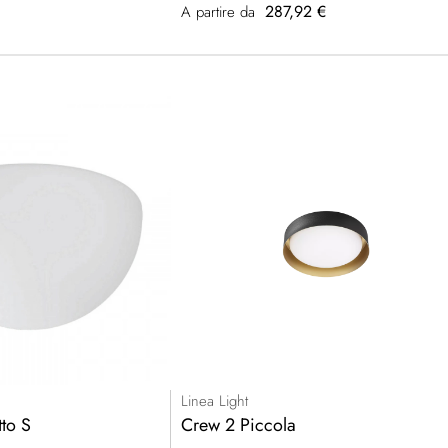
287,92 €
A partire da
Linea Light
to S
Crew 2 Piccola