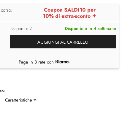
Coupon SALDI10 per
 corso:
10% di extra-sconto ✦
Disponibilità:
Disponibile in 4 settimane
AGGIUNGI AL CARRELLO
Paga in 3 rate con
nza
Caratteristiche