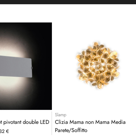
Slamp
t pivotant double LED
Clizia Mama non Mama Media
Parete/Soffitto
32 €