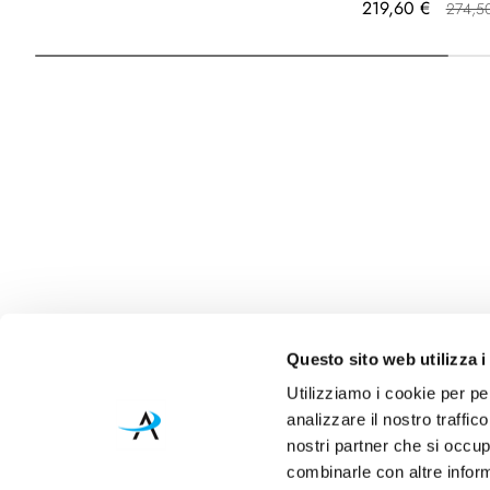
Prezzo
219,60 €
274,5
speciale
Questo sito web utilizza i
Utilizziamo i cookie per pe
analizzare il nostro traffic
nostri partner che si occup
combinarle con altre inform