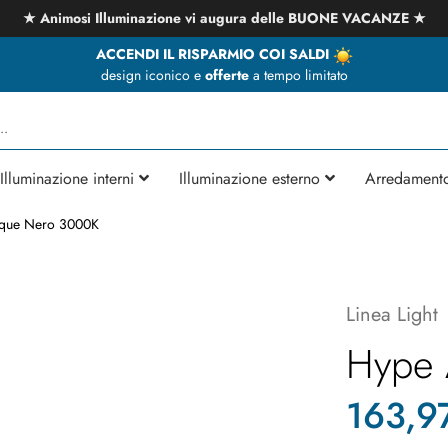
★ Animosi Illuminazione vi augura delle BUONE VACANZE ★
ACCENDI IL RISPARMIO COI SALDI
design iconico e
offerte
a tempo limitato
Illuminazione interni
Illuminazione esterno
Arredament
ique Nero 3000K
Linea Light
Hype 
163,9