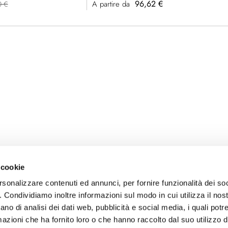
96,62 €
A partire da
0 €
 cookie
rsonalizzare contenuti ed annunci, per fornire funzionalità dei so
o. Condividiamo inoltre informazioni sul modo in cui utilizza il nost
ano di analisi dei dati web, pubblicità e social media, i quali pot
azioni che ha fornito loro o che hanno raccolto dal suo utilizzo de