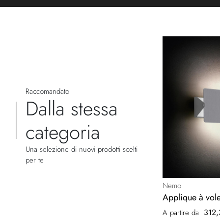
Raccomandato
Dalla stessa
categoria
Una selezione di nuovi prodotti scelti
per te
Nemo
Applique à vole
312,
A partire da