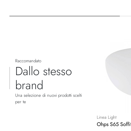
Raccomandato
Dallo stesso
brand
Una selezione di nuovi prodotti scelti
per te
Linea Light
Ohps S65 Soffit