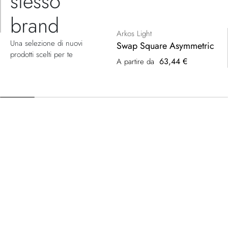
stesso
brand
Arkos Light
Una selezione di nuovi
Swap Square Asymmetric
prodotti scelti per te
63,44 €
A partire da