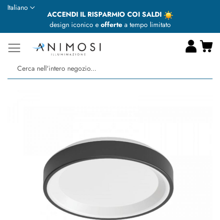
Lingua
Italiano
ACCENDI IL RISPARMIO COI SALDI
design iconico e
offerte
a tempo limitato
Ca
Ce