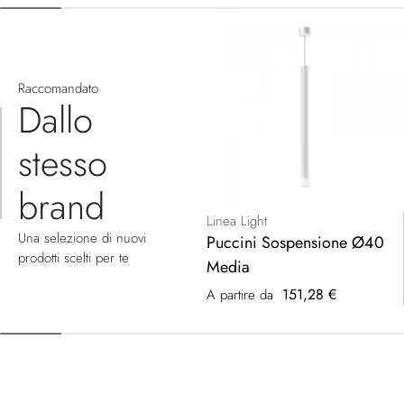
Raccomandato
Dallo
stesso
brand
Linea Light
Una selezione di nuovi
Puccini Sospensione Ø40
prodotti scelti per te
Media
151,28 €
A partire da