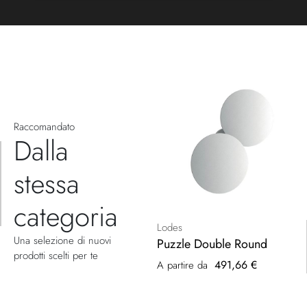
Raccomandato
Dalla
stessa
categoria
Lodes
Una selezione di nuovi
Puzzle Double Round
prodotti scelti per te
491,66 €
A partire da