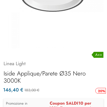
A++
Linea Light
Iside Applique/Parete Ø35 Nero
3000K
146,40 €
183,00 €
20%
Coupon SALDI10 per
Promozione in