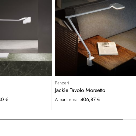
Panzeri
Jackie Tavolo Morsetto
40 €
406,87 €
A partire da