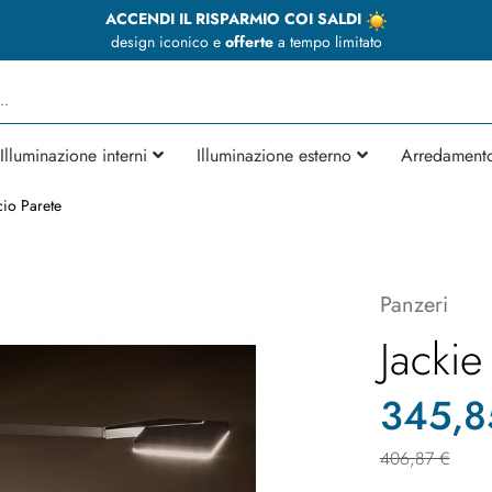
ACCENDI IL RISPARMIO COI SALDI
design iconico e
offerte
a tempo limitato
Illuminazione interni
Illuminazione esterno
Arredament
cio Parete
Panzeri
Jackie
345,8
406,87 €