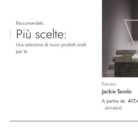
Raccomandato
Più scelte:
Una selezione di nuovi prodotti scelti
per te
Panzeri
Jackie Tavolo
417,
A partire da
491,05 €