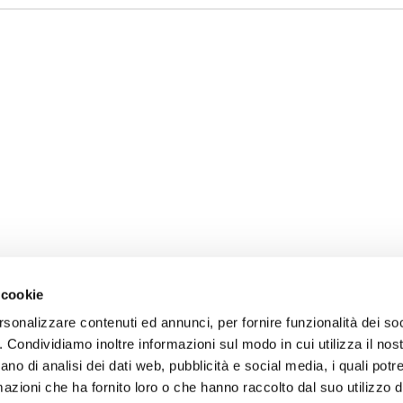
 cookie
rsonalizzare contenuti ed annunci, per fornire funzionalità dei so
o. Condividiamo inoltre informazioni sul modo in cui utilizza il nost
ano di analisi dei dati web, pubblicità e social media, i quali pot
azioni che ha fornito loro o che hanno raccolto dal suo utilizzo de