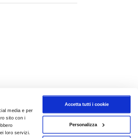
Accetta tutti i cookie
cial media e per
ro sito con i
Personalizza
rebbero
i loro servizi.