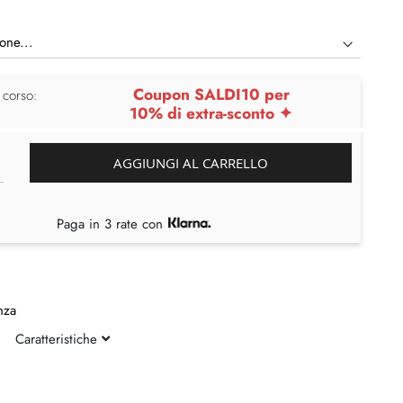
Coupon SALDI10 per
 corso:
10% di extra-sconto ✦
AGGIUNGI AL CARRELLO
Paga in 3 rate con
nza
Caratteristiche