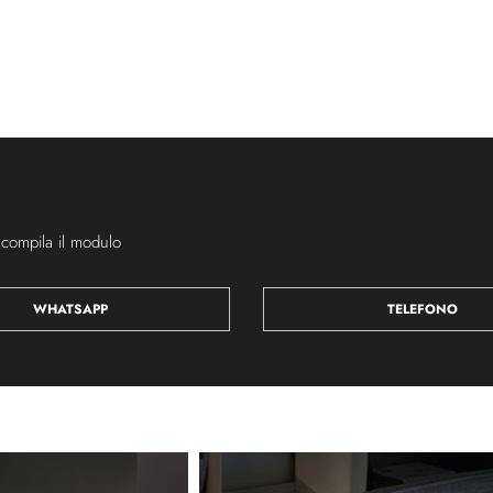
 compila il modulo
WHATSAPP
TELEFONO