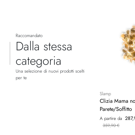
Raccomandato
Dalla stessa
categoria
Una selezione di nuovi prodotti scelti
per te
Slamp
Clizia Mama n
Parete/Soffitto
287,
A partire da
359,90 €