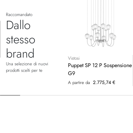
Raccomandato
Dallo
stesso
brand
Vistosi
Una selezione di nuovi
Puppet SP 12 P Sospensione
prodotti scelti per te
G9
2.775,74 €
A partire da