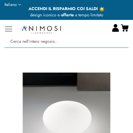
Lingua
Italiano
ACCENDI IL RISPARMIO COI SALDI
design iconico e
offerte
a tempo limitato
Ca
Ce