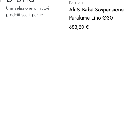
Karman
Una selezione di nuovi
Alì & Babà Sospensione
prodotti scelti per te
Paralume Lino Ø30
683,20 €