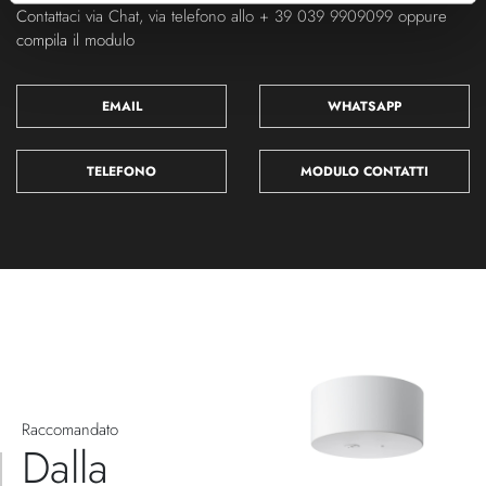
Contattaci via Chat, via telefono allo + 39 039 9909099 oppure
compila il modulo
EMAIL
WHATSAPP
TELEFONO
MODULO CONTATTI
Raccomandato
Dalla