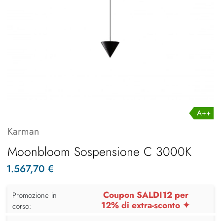
A++
Karman
Moonbloom Sospensione C 3000K
1.567,70 €
Coupon SALDI12 per
Promozione in
12% di extra-sconto ✦
corso: