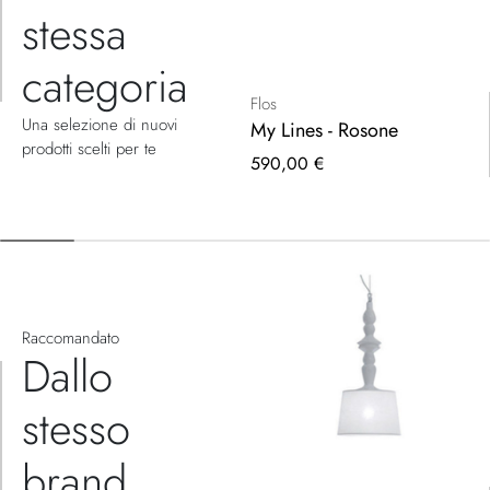
stessa
categoria
Flos
Una selezione di nuovi
My Lines - Rosone
prodotti scelti per te
590,00 €
Raccomandato
Dallo
stesso
brand