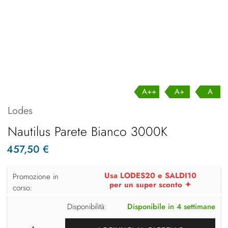
A++
A+
A
Lodes
Nautilus Parete Bianco 3000K
457,50 €
Usa LODES20 e SALDI10
Promozione in
per un super sconto ✦
corso:
Disponibilità:
Disponibile in 4 settimane