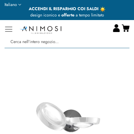
Lingua
Italiano
ACCENDI IL RISPARMIO COI SALDI
design iconico e
offerte
a tempo limitato
Ca
Ce