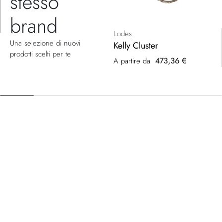
stesso
brand
Lodes
Una selezione di nuovi
Kelly Cluster
prodotti scelti per te
473,36 €
A partire da