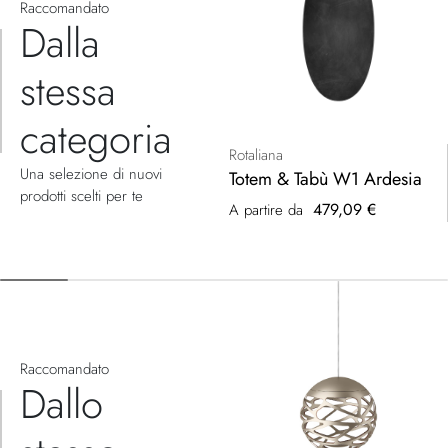
Raccomandato
Dalla
stessa
categoria
Rotaliana
Una selezione di nuovi
Totem & Tabù W1 Ardesia
prodotti scelti per te
479,09 €
A partire da
Raccomandato
Dallo