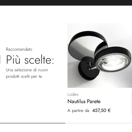
Raccomandato
Più scelte:
Una selezione di nuovi
prodotti scelti per te
Lodes
Nautilus Parete
457,50 €
A partire da