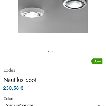
A++
Lodes
Nautilus Spot
230,58 €
Colore