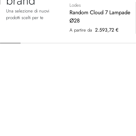
brand
Lodes
Una selezione di nuovi
Random Cloud 7 Lampade
prodotti scelti per te
Ø28
2.593,72 €
A partire da