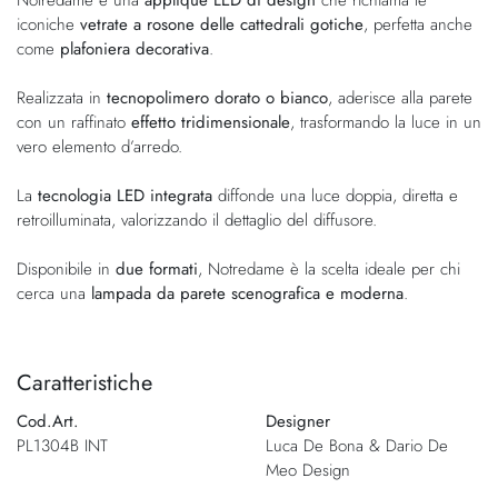
iconiche
vetrate a rosone delle cattedrali gotiche
, perfetta anche
come
plafoniera decorativa
.
Realizzata in
tecnopolimero dorato o bianco
, aderisce alla parete
con un raffinato
effetto tridimensionale
, trasformando la luce in un
vero elemento d’arredo.
La
tecnologia LED integrata
diffonde una luce doppia, diretta e
retroilluminata, valorizzando il dettaglio del diffusore.
Disponibile in
due formati
, Notredame è la scelta ideale per chi
cerca una
lampada da parete scenografica e moderna
.
Caratteristiche
Cod.Art.
Designer
PL1304B INT
Luca De Bona & Dario De
Meo Design