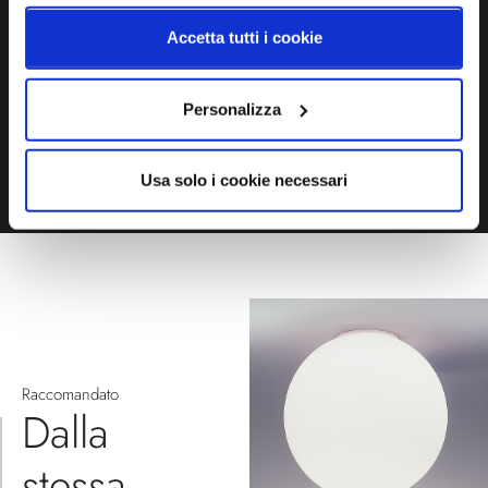
compila il modulo
Accetta tutti i cookie
EMAIL
WHATSAPP
Personalizza
TELEFONO
MODULO CONTATTI
Usa solo i cookie necessari
Raccomandato
Dalla
stessa