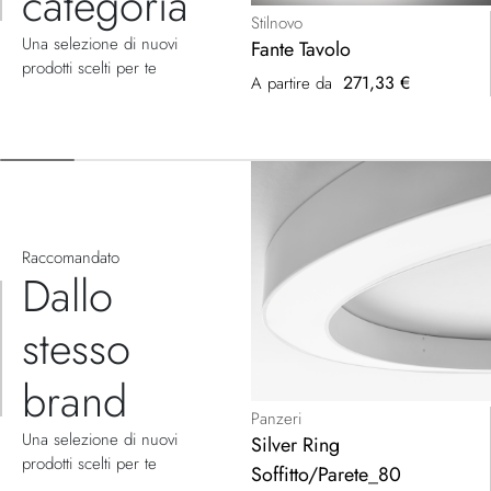
categoria
Stilnovo
Una selezione di nuovi
Fante Tavolo
prodotti scelti per te
271,33 €
A partire da
Raccomandato
Dallo
stesso
brand
Panzeri
Una selezione di nuovi
Silver Ring
prodotti scelti per te
Soffitto/Parete_80