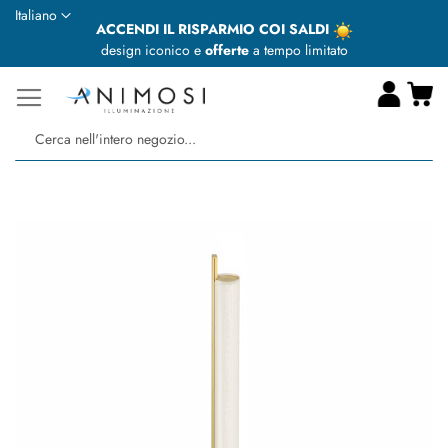
Lingua
Italiano
ACCENDI IL RISPARMIO COI SALDI
design iconico e
offerte
a tempo limitato
Ca
Ce