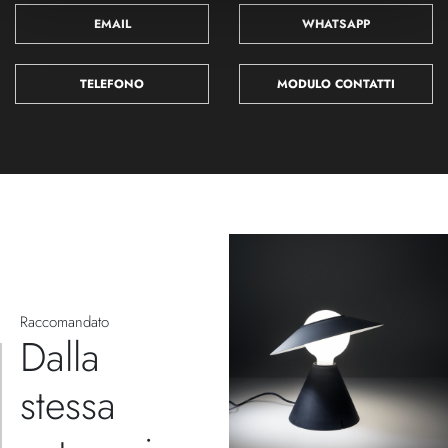
EMAIL
WHATSAPP
TELEFONO
MODULO CONTATTI
Raccomandato
Dalla
stessa