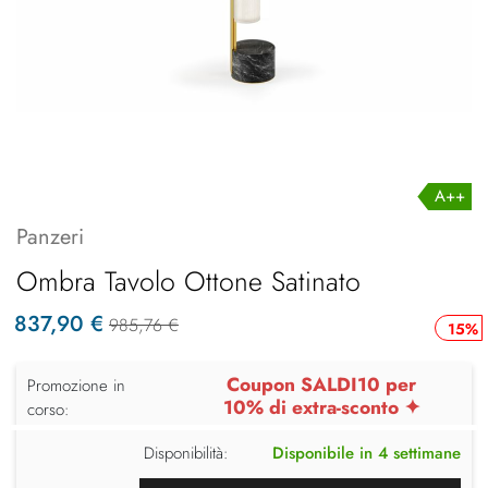
A++
Panzeri
Ombra Tavolo Ottone Satinato
837,90 €
985,76 €
15%
Coupon SALDI10 per
Promozione in
10% di extra-sconto ✦
corso:
Disponibilità:
Disponibile in 4 settimane