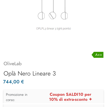
A++
OliveLab
Oplà Nero Lineare 3
744,00 €
Coupon SALDI10 per
Promozione in
10% di extra-sconto ✦
corso: