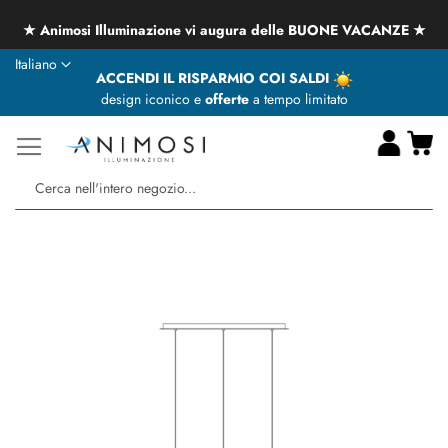
★ Animosi Illuminazione vi augura delle BUONE VACANZE ★
Lingua
Italiano
ACCENDI IL RISPARMIO COI SALDI
design iconico e
offerte
a tempo limitato
Ca
Ce