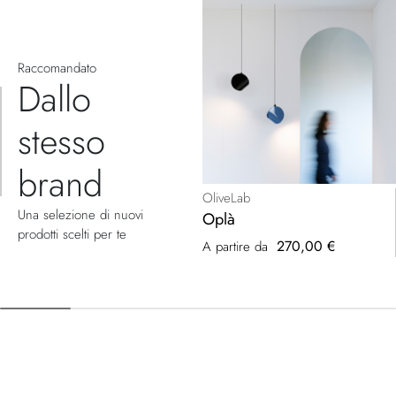
Raccomandato
Dallo
stesso
brand
OliveLab
Una selezione di nuovi
Oplà
prodotti scelti per te
270,00 €
A partire da