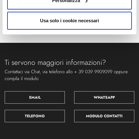
Personalizza
Cavo:1600mm
Classe energetica
IP
Usa solo i cookie necessari
A++
20
Ti servono maggiori informazioni?
Contattaci via Chat, via telefono allo + 39 039 9909099 oppure
compila il modulo
EMAIL
WHATSAPP
TELEFONO
MODULO CONTATTI