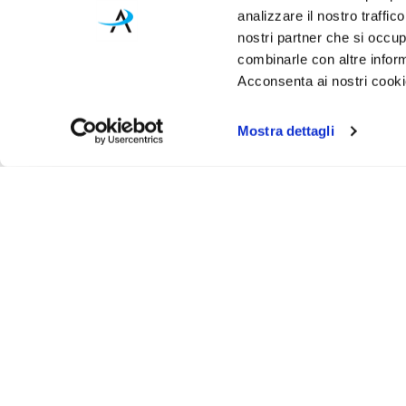
analizzare il nostro traffic
nostri partner che si occup
combinarle con altre inform
Acconsenta ai nostri cookie
Mostra dettagli
Iscr
Ricevi
tuo pr
ASSISTENZA
INFO UT