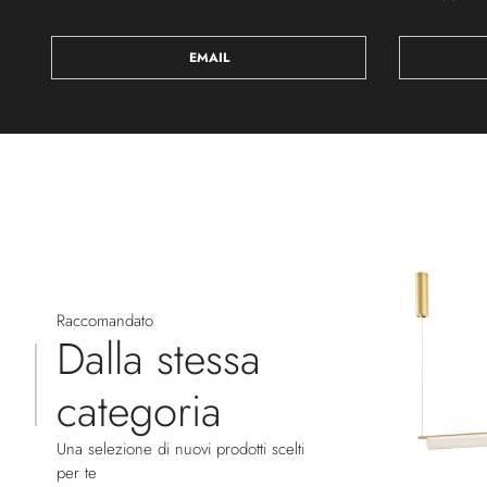
EMAIL
Raccomandato
Dalla stessa
categoria
Una selezione di nuovi prodotti scelti
per te