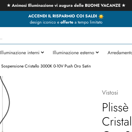
★ Animosi Illuminazione vi augura delle BUONE VACANZE ★
ACCENDI IL RISPARMIO COI SALDI
design iconico e
offerte
a tempo limitato
Illuminazione interni
Illuminazione esterno
Arredament
G Sospensione Cristallo 3000K 0-10V Push Oro Satin
Vistosi
Pliss
Crist