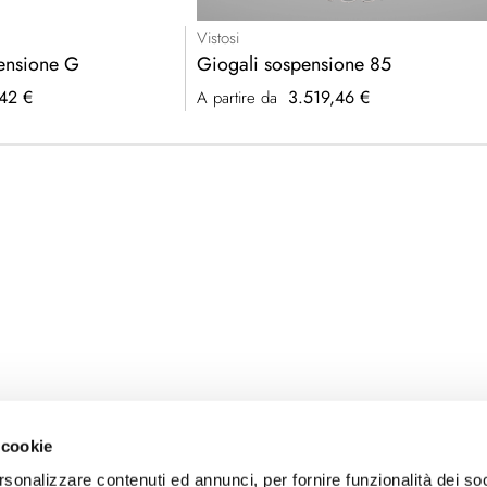
Vistosi
ensione G
Giogali sospensione 85
42 €
3.519,46 €
A partire da
 cookie
rsonalizzare contenuti ed annunci, per fornire funzionalità dei so