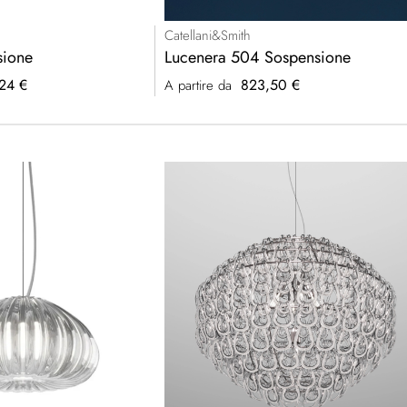
Catellani&Smith
ione
Lucenera 504 Sospensione
24 €
823,50 €
A partire da