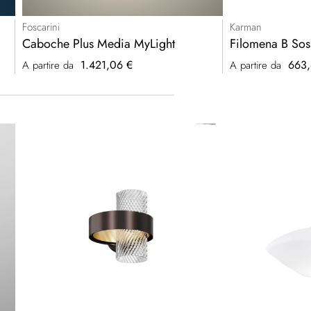
Foscarini
Karman
Caboche Plus Media MyLight
Filomena B Sos
1.421,06 €
663,
A partire da
A partire da