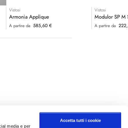
Vistosi
Vistosi
Armonia Applique
Modulor SP M 
585,60 €
222,
A partire da
A partire da
Accetta tutti i cookie
cial media e per