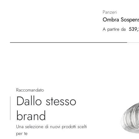
Panzeri
Ombra Sospens
539,
A partire da
Raccomandato
Dallo stesso
brand
Una selezione di nuovi prodotti scelti
per te