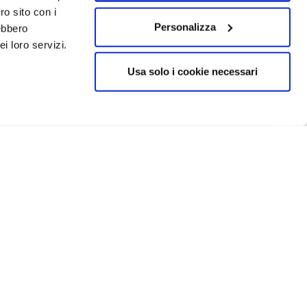
ro sito con i
Personalizza
rebbero
i loro servizi.
Usa solo i cookie necessari
CRIVITI
IN EVIDENZA