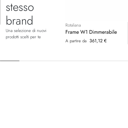
stesso
brand
Rotaliana
Una selezione di nuovi
Frame W1 Dimmerabile
prodotti scelti per te
361,12 €
A partire da