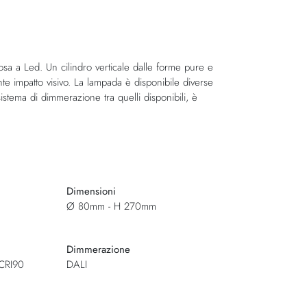
a a Led. Un cilindro verticale dalle forme pure e
e impatto visivo. La lampada è disponibile diverse
tema di dimmerazione tra quelli disponibili, è
Dimensioni
Ø 80mm - H 270mm
Dimmerazione
CRI90
DALI