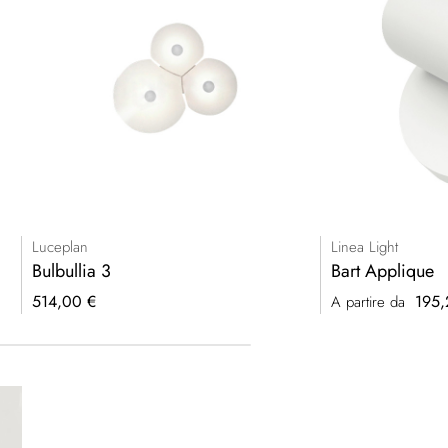
Luceplan
Linea Light
Bulbullia 3
Bart Applique
514,00 €
195,
A partire da