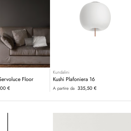
Kundalini
Servoluce Floor
Kushi Plafoniera 16
,00 €
335,50 €
A partire da