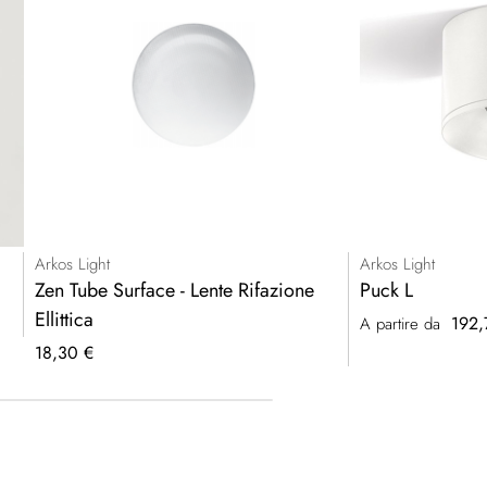
Arkos Light
Arkos Light
Zen Tube Surface - Lente Rifazione
Puck L
Ellittica
192,
A partire da
18,30 €