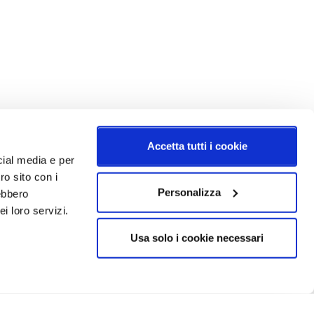
Accetta tutti i cookie
cial media e per
ro sito con i
Personalizza
rebbero
i loro servizi.
Usa solo i cookie necessari