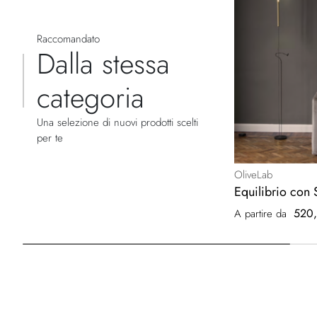
Raccomandato
Dalla stessa
categoria
Una selezione di nuovi prodotti scelti
per te
OliveLab
Equilibrio con 
520
A partire da