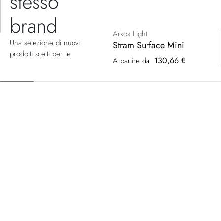
stesso
brand
Arkos Light
Una selezione di nuovi
Stram Surface Mini
prodotti scelti per te
130,66 €
A partire da