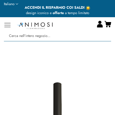
Lingua
Italiano
ACCENDI IL RISPARMIO COI SALDI
design iconico e
offerte
a tempo limitato
Ca
Ce