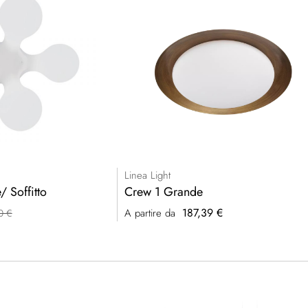
Linea Light
 Soffitto
Crew 1 Grande
187,39 €
A partire da
0 €