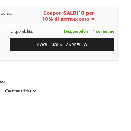
Coupon SALDI10 per
 corso:
10% di extra-sconto ✦
Disponibilità:
Disponibile in 4 settimane
AGGIUNGI AL CARRELLO
nza
Caratteristiche