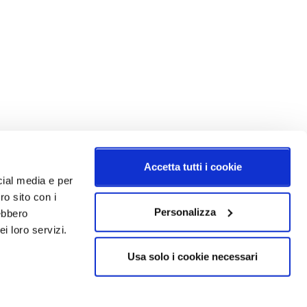
Accetta tutti i cookie
cial media e per
ro sito con i
Personalizza
rebbero
i loro servizi.
Usa solo i cookie necessari