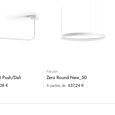
Panzeri
M Push/Dali
Zero Round New_50
08 €
637,24 €
A partire da