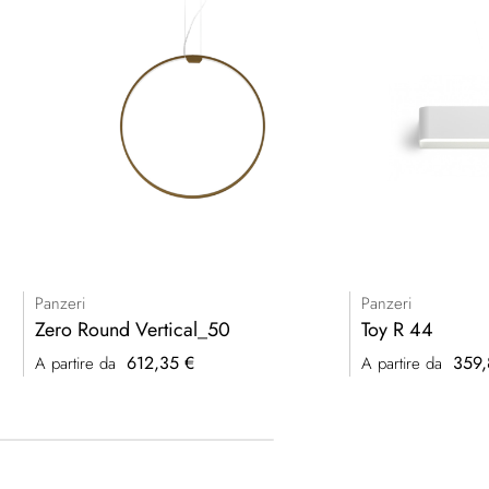
Panzeri
Panzeri
Zero Round Vertical_50
Toy R 44
612,35 €
359,
A partire da
A partire da