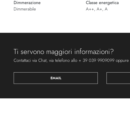
Dimmerazione
Classe energetica
Dimmerabile
A++, A+, A
Ti servono maggiori informazioni?
Contattaci via Chat, via telefono allo + 39 039 9909099 oppure
EMAIL