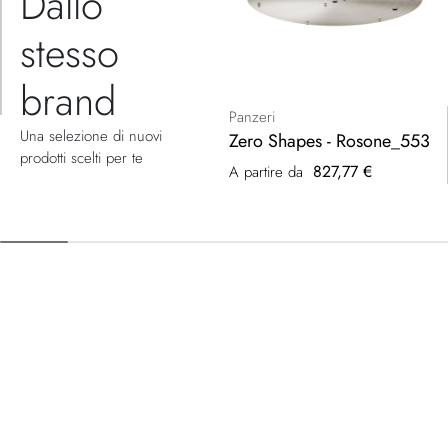
Dallo
stesso
brand
Panzeri
Una selezione di nuovi
Zero Shapes - Rosone_553
prodotti scelti per te
827,77 €
A partire da