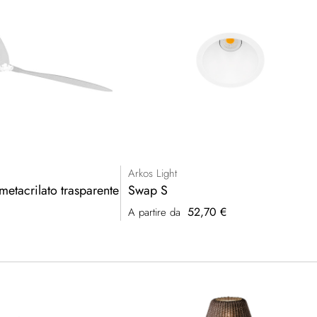
Arkos Light
metacrilato trasparente
Swap S
52,70 €
A partire da