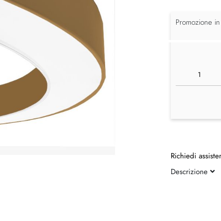
Promozione in
Richiedi assiste
Descrizione