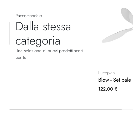
Raccomandato
Dalla stessa
categoria
Una selezione di nuovi prodotti scelti
per te
Luceplan
Blow - Set pale 
122,00 €