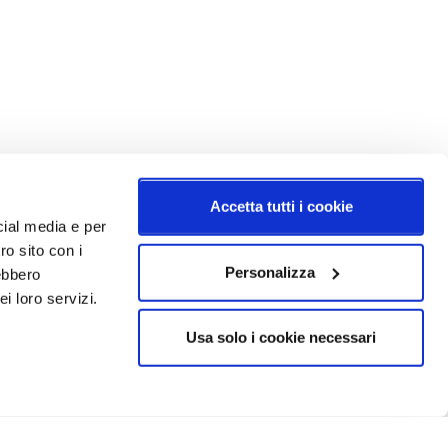
Accetta tutti i cookie
cial media e per
ro sito con i
Personalizza
rebbero
i loro servizi.
Usa solo i cookie necessari