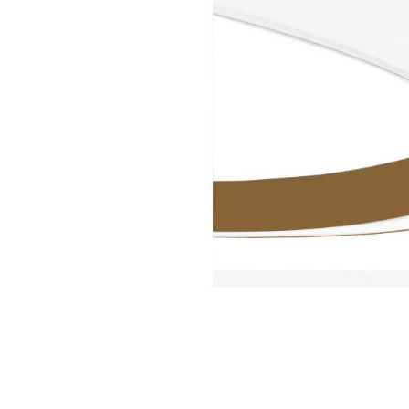
Vai
all'inizio