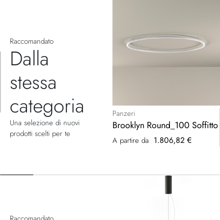
Raccomandato
Dalla
stessa
categoria
Panzeri
Una selezione di nuovi
Brooklyn Round_100 Soffitto
prodotti scelti per te
1.806,82 €
A partire da
Raccomandato